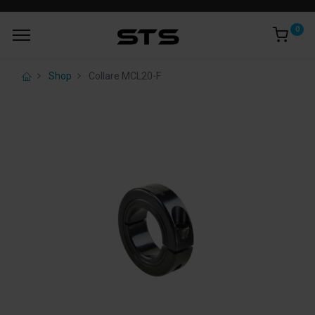
0
Shop
Collare MCL20-F