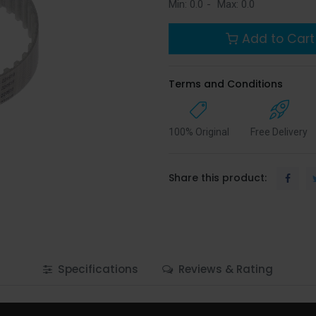
Min:
0.0
-
Max:
0.0
Add to Cart
Terms and Conditions
100% Original
Free Delivery
Share this product:
Specifications
Reviews & Rating