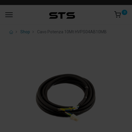
0
Shop
Cavo Potenza 10Mt HVPS04AB10MB