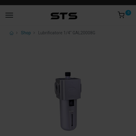
0
Shop
Lubrificatore 1/4" GAL20008G