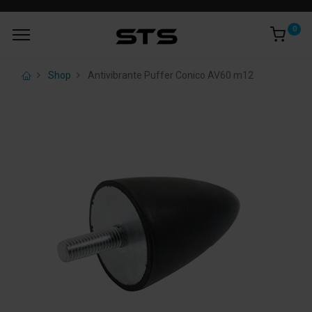
0
Shop
Antivibrante Puffer Conico AV60 m12