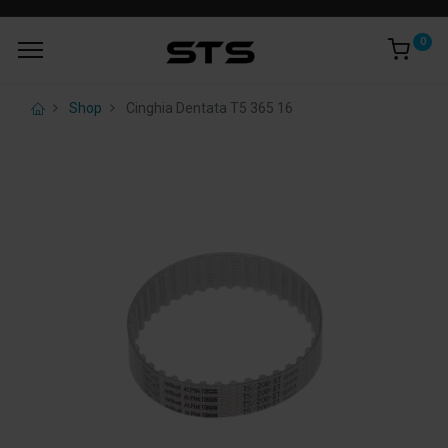
0
Shop
Cinghia Dentata T5 365 16