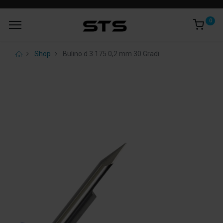
0
Shop
Bulino d.3.175 0,2 mm 30 Gradi