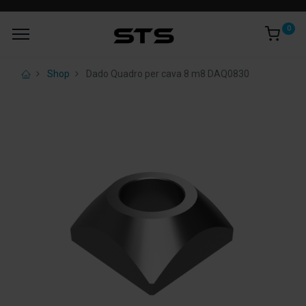
0
Shop
Dado Quadro per cava 8 m8 DAQ0830