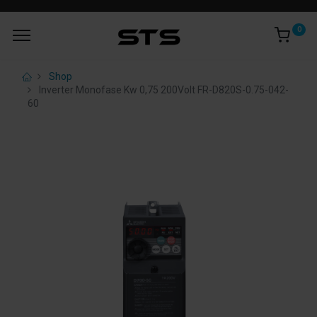
0
Shop
Inverter Monofase Kw 0,75 200Volt FR-D820S-0.75-042-
60