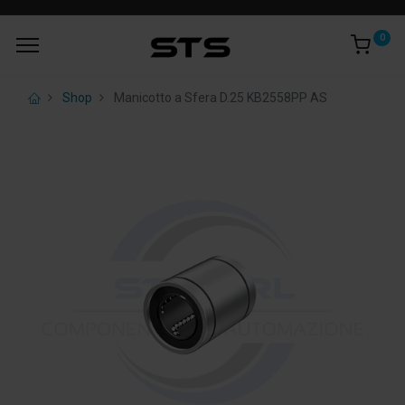
0
Shop
Manicotto a Sfera D.25 KB2558PP AS