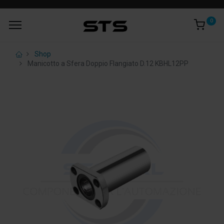
0
Shop
Manicotto a Sfera Doppio Flangiato D.12 KBHL12PP