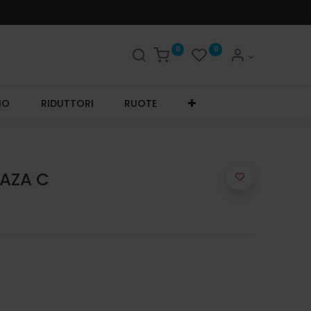
0
0
IO
RIDUTTORI
RUOTE
AZA C