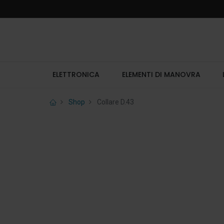
ELETTRONICA
ELEMENTI DI MANOVRA
Shop
Collare D.43