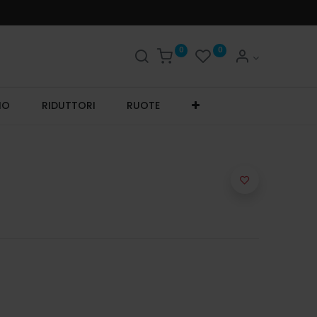
0
0
IO
RIDUTTORI
RUOTE