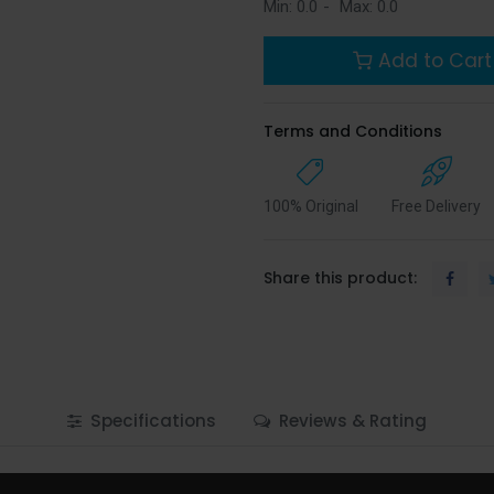
Min:
0.0
-
Max:
0.0
Add to Cart
Terms and Conditions
100% Original
Free Delivery
Share this product:
Specifications
Reviews & Rating