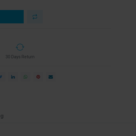
30 Days Return
ng