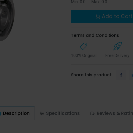
Min:
0.0
-
Max:
0.0
Add to Cart
Terms and Conditions
100% Original
Free Delivery
Share this product:
Description
Specifications
Reviews & Rati