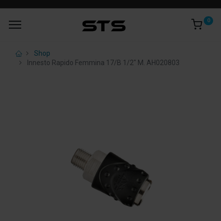
0
Shop
Innesto Rapido Femmina 17/B 1/2" M. AH020803