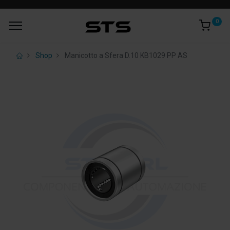
0
Shop
Manicotto a Sfera D.10 KB1029 PP AS