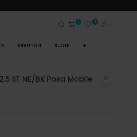
0
0
IO
RIDUTTORI
RUOTE
5 ST NE/BK Posa Mobile