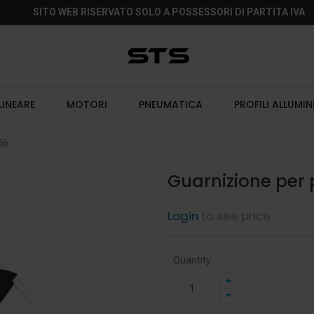
SITO WEB RISERVATO SOLO A POSSESSORI DI PARTITA IVA
LINEARE
MOTORI
PNEUMATICA
PROFILI ALLUMIN
06
Guarnizione per 
Login
to see price
Quantity: