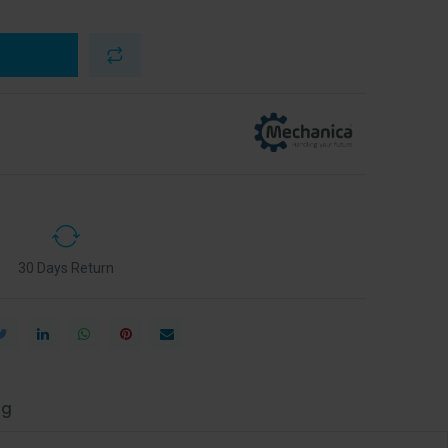
30 Days Return
ng