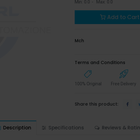
Min:
0.0
-
Max:
0.0
Add to Cart
Mch
Terms and Conditions
100% Original
Free Delivery
Share this product:
Description
Specifications
Reviews & Rati