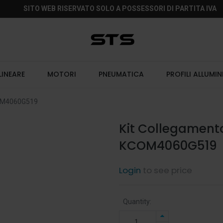
SITO WEB RISERVATO SOLO A POSSESSORI DI PARTITA IVA
LINEARE
MOTORI
PNEUMATICA
PROFILI ALLUMIN
COM4060G519
Kit Collegament
KCOM4060G519
Login
to see price
Quantity: