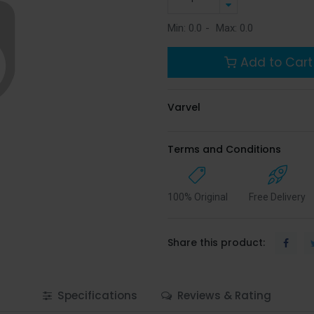
Min:
0.0
-
Max:
0.0
Add to Cart
Varvel
Terms and Conditions
100% Original
Free Delivery
Share this product:
Specifications
Reviews & Rating