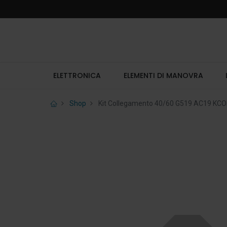
ELETTRONICA
ELEMENTI DI MANOVRA
Shop
Kit Collegamento 40/60 G519 AC19 K