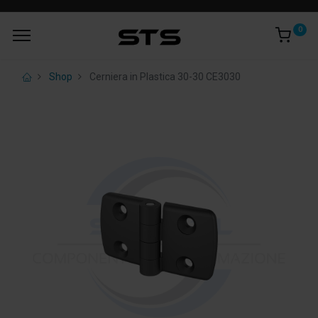
0
Shop
Cerniera in Plastica 30-30 CE3030