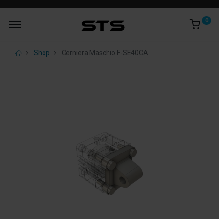
0
Shop
Cerniera Maschio F-SE40CA