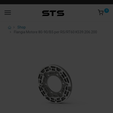
0
Shop
Flangia Motore 80-90/B5 per RS/RT60 K539.206.200