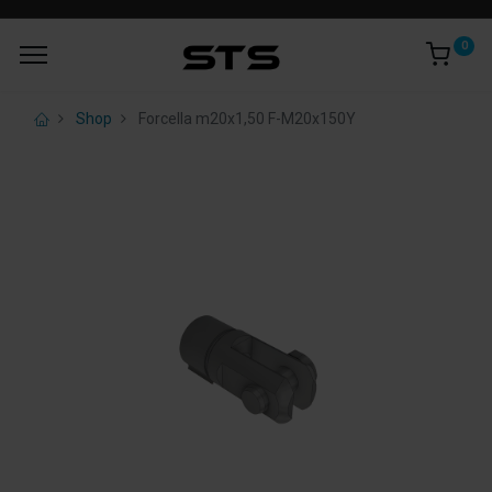
0
Shop
Forcella m20x1,50 F-M20x150Y