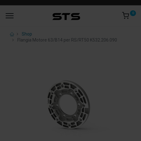
0
Shop
Flangia Motore 63/B14 per RS/RT50 K532.206.090