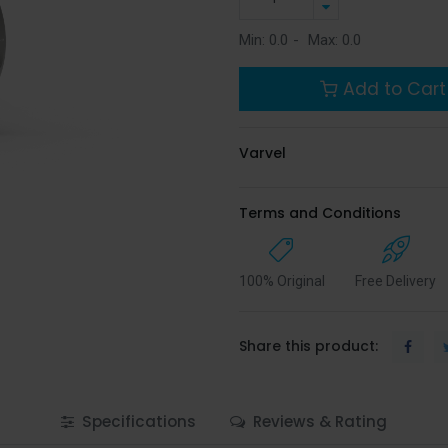
Min:
0.0
-
Max:
0.0
Add to Cart
Varvel
Terms and Conditions
100% Original
Free Delivery
Share this product:
Specifications
Reviews & Rating