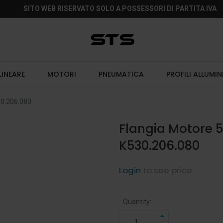
SITO WEB RISERVATO SOLO A POSSESSORI DI PARTITA IVA
LINEARE
MOTORI
PNEUMATICA
PROFILI ALLUMIN
30.206.080
Flangia Motore 
K530.206.080
Login
to see price
Quantity: