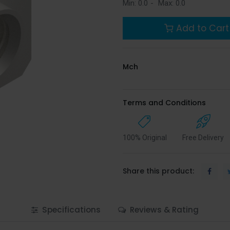
Min:
0.0
-
Max:
0.0
Add to Cart
Mch
Terms and Conditions
100% Original
Free Delivery
Share this product:
Specifications
Reviews & Rating