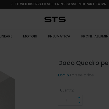
SITO WEB RISERVATO SOLO A POSSESSORI DI PARTITA IVA
LINEARE
MOTORI
PNEUMATICA
PROFILI ALLUMIN
Dado Quadro pe
Login
to see price
Quantity: