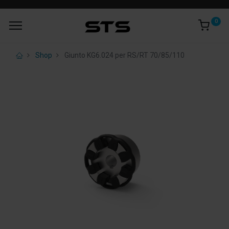
0
Shop
Giunto KG6.024 per RS/RT 70/85/110