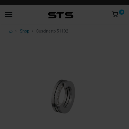
0
Shop
Cuscinetto 51102