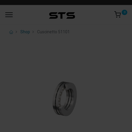
0
Shop
Cuscinetto 51101