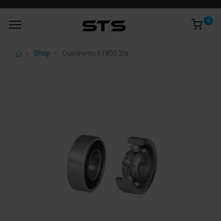
0
Shop
Cuscinetto 61800 2rs