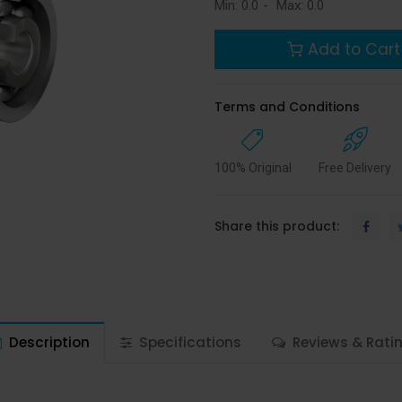
Min:
0.0
-
Max:
0.0
Add to Cart
Terms and Conditions
100% Original
Free Delivery
Share this product:
Description
Specifications
Reviews & Rati