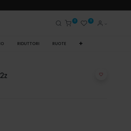
0
0
IO
RIDUTTORI
RUOTE
2z