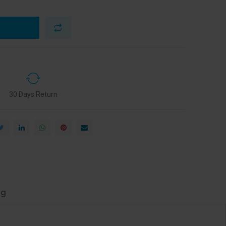
30 Days Return
ng