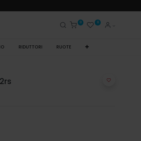
0
0
IO
RIDUTTORI
RUOTE
2rs