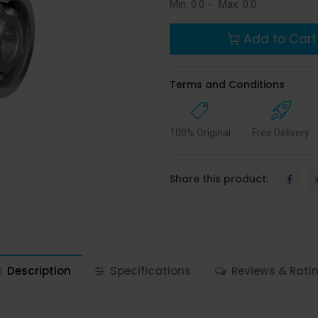
Min:
0.0
-
Max:
0.0
Add to Cart
Terms and Conditions
100% Original
Free Delivery
Share this product:
Description
Specifications
Reviews & Rati