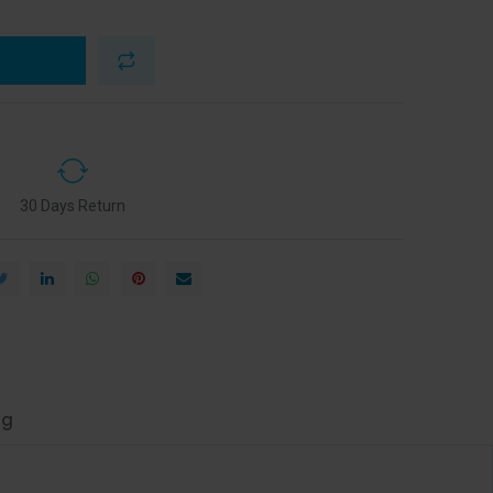
30 Days Return
ng