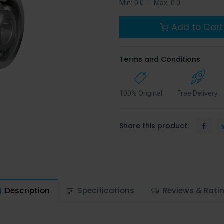
Min:
0.0
-
Max:
0.0
Add to Cart
Terms and Conditions
100% Original
Free Delivery
Share this product:
Description
Specifications
Reviews & Rati