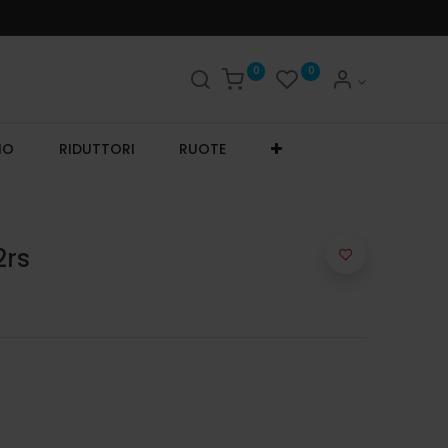
0
0
IO
RIDUTTORI
RUOTE
2rs