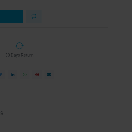
30 Days Return
ng