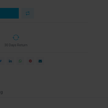
30 Days Return
ng