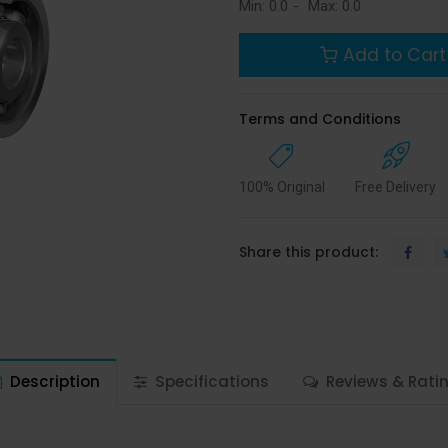
Min:
0.0
-
Max:
0.0
Add to Cart
Terms and Conditions
100% Original
Free Delivery
Share this product:
Description
Specifications
Reviews & Rati