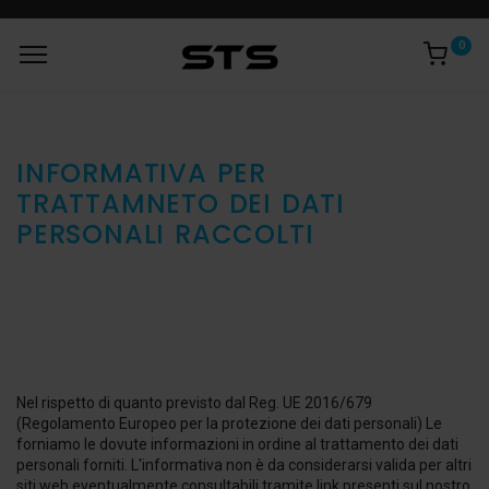
0
INFORMATIVA PER
TRATTAMNETO DEI DATI
PERSONALI RACCOLTI
Nel rispetto di quanto previsto dal Reg. UE 2016/679
(Regolamento Europeo per la protezione dei dati personali) Le
forniamo le dovute informazioni in ordine al trattamento dei dati
personali forniti. L'informativa non è da considerarsi valida per altri
siti web eventualmente consultabili tramite link presenti sul nostro